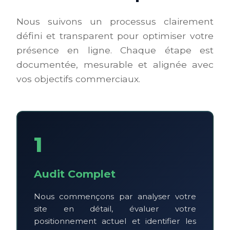
Nous suivons un processus clairement
défini et transparent pour optimiser votre
présence en ligne. Chaque étape est
documentée, mesurable et alignée avec
vos objectifs commerciaux.
1
Audit Complet
Nous commençons par analyser votre
site en détail, évaluer votre
positionnement actuel et identifier les