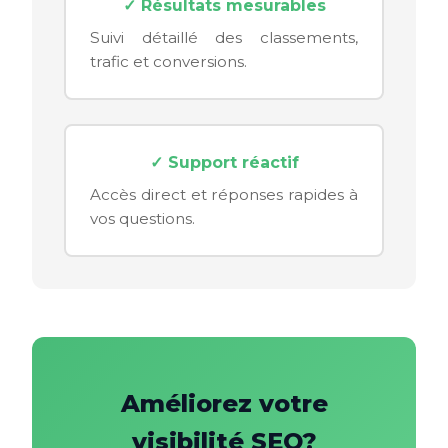
✓ Résultats mesurables
Suivi détaillé des classements,
trafic et conversions.
✓ Support réactif
Accès direct et réponses rapides à
vos questions.
Améliorez votre
visibilité SEO?