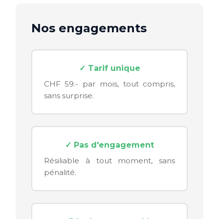
Nos engagements
✓ Tarif unique
CHF 59.- par mois, tout compris,
sans surprise.
✓ Pas d'engagement
Résiliable à tout moment, sans
pénalité.