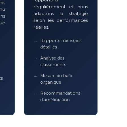
s,
régulièrement et nous
nu
adaptons la stratégie
ons
selon les performances
que
réelles.
Rapports mensuels
détaillés
Analyse des
classements
Mesure du trafic
ks
organique
Recommandations
d'amélioration