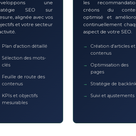
éveloppons une
les recommandation
tratégie SEO sur
créons du conte
sure, alignée avec vos
optimisé et amélior
jectifs et votre secteur
continuellement cha
activité.
aspect de votre SEO.
Plan d'action détaillé
Création d'articles et
contenus
Sélection des mots-
clés
Optimisation des
pages
Feuille de route des
contenus
Stratégie de backlin
KPIs et objectifs
Suivi et ajustements
mesurables