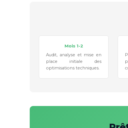
Mois 1-2
Audit, analyse et mise en
P
place initiale des
p
optimisations techniques.
c
Prê