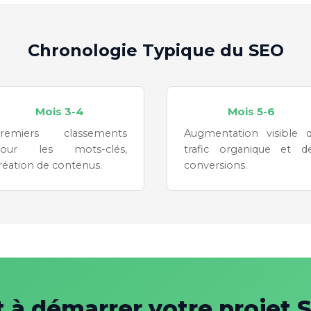
Chronologie Typique du SEO
Mois 3-4
Mois 5-6
remiers classements
Augmentation visible 
our les mots-clés,
trafic organique et d
réation de contenus.
conversions.
t à démarrer votre projet 