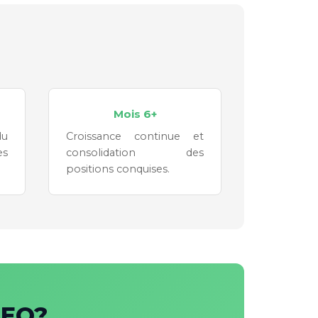
Mois 6+
du
Croissance continue et
es
consolidation des
positions conquises.
SEO?