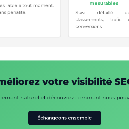
mesurables
ésiliable à tout moment,
ans pénalité.
Suivi détaillé d
classements, trafic 
conversions.
éliorez votre visibilité S
encement naturel et découvrez comment nous pouv
Échangeons ensemble