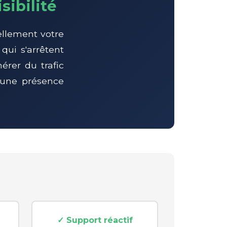
sibilité
ellement votre
qui s'arrêtent
érer du trafic
 une présence
✓ Support réactif