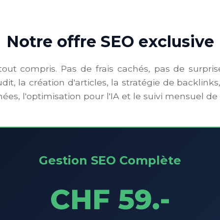
Notre offre SEO exclusive
tout compris. Pas de frais cachés, pas de surpris
it, la création d'articles, la stratégie de backlinks,
s, l'optimisation pour l'IA et le suivi mensuel de 
Gestion SEO Complète
CHF 59.-