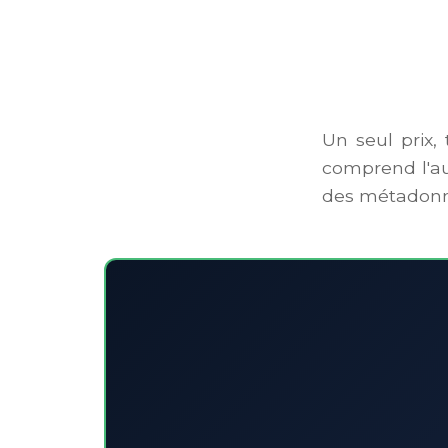
Un seul prix, 
comprend l'aud
des métadonnée