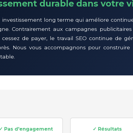
ssement durable dans votre vi
 investissement long terme qui améliore continu
 ligne. Contrairement aux campagnes publicitaires 
cessez de payer, le travail SEO continue de gén
rès. Nous vous accompagnons pour construire
table.
✓ Pas d'engagement
✓ Résultats