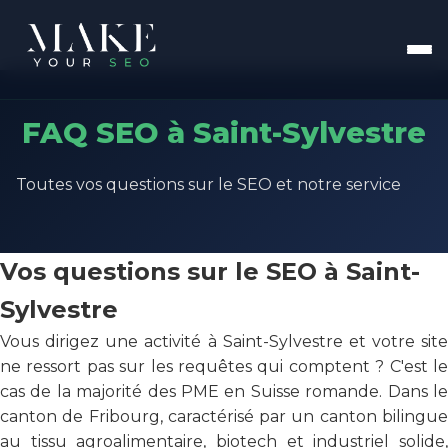
FAQ SEO à Saint-Sylvestre
Toutes vos questions sur le SEO et notre service
Vos questions sur le SEO à Saint-
Sylvestre
Vous dirigez une activité à Saint-Sylvestre et votre site
ne ressort pas sur les requêtes qui comptent ? C'est le
cas de la majorité des PME en Suisse romande. Dans le
canton de Fribourg, caractérisé par un canton bilingue
au tissu agroalimentaire, biotech et industriel solide,