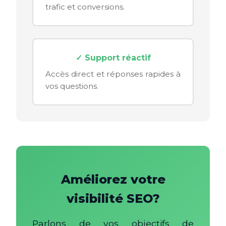
trafic et conversions.
✓ Support réactif
Accès direct et réponses rapides à
vos questions.
Améliorez votre
visibilité SEO?
Parlons de vos objectifs de