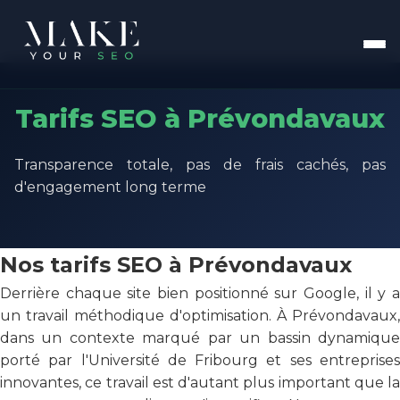
Tarifs SEO à Prévondavaux
Transparence totale, pas de frais cachés, pas
d'engagement long terme
Nos tarifs SEO à Prévondavaux
Derrière chaque site bien positionné sur Google, il y a
un travail méthodique d'optimisation. À Prévondavaux,
dans un contexte marqué par un bassin dynamique
porté par l'Université de Fribourg et ses entreprises
innovantes, ce travail est d'autant plus important que la