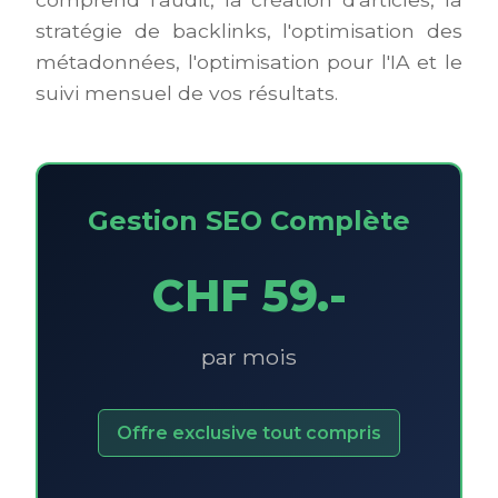
stratégie de backlinks, l'optimisation des
métadonnées, l'optimisation pour l'IA et le
suivi mensuel de vos résultats.
Gestion SEO Complète
CHF 59.-
par mois
Offre exclusive tout compris