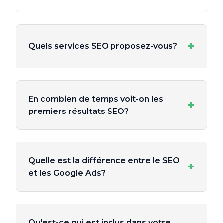
+
Quels services SEO proposez-vous?
En combien de temps voit-on les
+
premiers résultats SEO?
Quelle est la différence entre le SEO
+
et les Google Ads?
Qu'est-ce qui est inclus dans votre