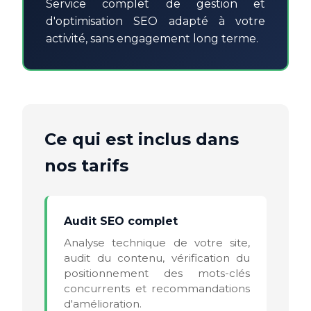
Service complet de gestion et
d'optimisation SEO adapté à votre
activité, sans engagement long terme.
Ce qui est inclus dans
nos tarifs
Audit SEO complet
Analyse technique de votre site,
audit du contenu, vérification du
positionnement des mots-clés
concurrents et recommandations
d'amélioration.