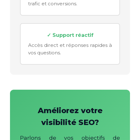
trafic et conversions.
✓ Support réactif
Accès direct et réponses rapides à
vos questions.
Améliorez votre
visibilité SEO?
Parlons de vos objectifs de