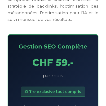
stratégie de backlinks, l'optimisation des
métadonnées, l'optimisation pour l'IA et le
suivi mensuel de vos résultats.
Gestion SEO Complète
CHF 59.-
par mois
Offre exclusive tout compris