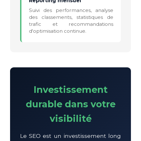
Reporting mensuel
Suivi des performances, analyse
des classements, statistiques de
trafic et recommandations
d'optimisation continue.
Investissement
durable dans votre
visibilité
Le SEO est un investissement long