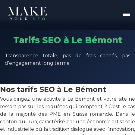
Tarifs SEO à Le Bémont
Transparence totale, pas de frais cachés, pas
d'engagement long terme
Nos tarifs SEO à Le Bémont
Vous dirigez une activité à Le Bémont et votre site ne
ressort pas sur les requêtes qui comptent ? C'est le cas
de la majorité des PME en Suisse romande. Dans le
canton du Jura, caractérisé par une économie artisanale
et industrielle où la tradition dialogue avec l'innovation,