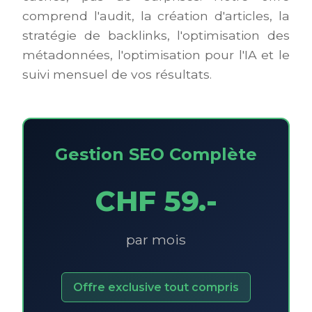
comprend l'audit, la création d'articles, la
stratégie de backlinks, l'optimisation des
métadonnées, l'optimisation pour l'IA et le
suivi mensuel de vos résultats.
Gestion SEO Complète
CHF 59.-
par mois
Offre exclusive tout compris