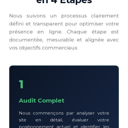
Nous suivons un processus clairement
défini et transparent pour optimiser votre
présence en ligne. Chaque étape est
documentée, mesurable et alignée avec
vos objectifs commerciaux.
1
Audit Complet
Nous commençons par analyser votre
site en détail, évaluer votre
positionnement actuel et identifier les