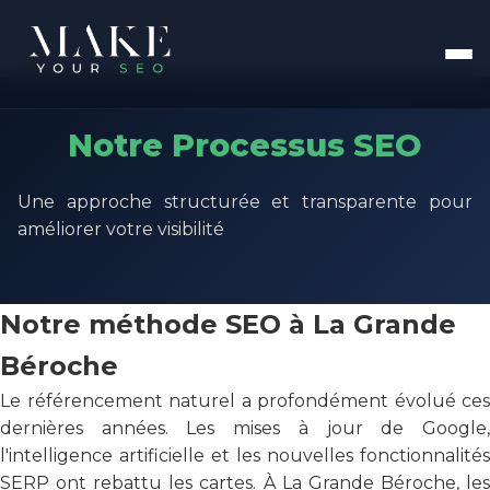
Notre Processus SEO
Une approche structurée et transparente pour
améliorer votre visibilité
Notre méthode SEO à La Grande
Béroche
Le référencement naturel a profondément évolué ces
dernières années. Les mises à jour de Google,
l'intelligence artificielle et les nouvelles fonctionnalités
SERP ont rebattu les cartes. À La Grande Béroche, les