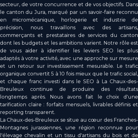
secteur, de votre concurrence et de vos objectifs. Dans
le canton du Jura, marqué par un savoir-faire reconnu
en micromécanique, horlogerie et industrie de
précision, nous travaillons avec des artisans,
commerçants et prestataires de services du canton
dont les budgets et les ambitions varient. Notre rôle est
de vous aider à identifier les leviers SEO les plus
adaptés à votre activité, avec une approche sur mesure
et un retour sur investissement mesurable. Le trafic
organique convertit 5 à 10 fois mieux que le trafic social,
et chaque franc investi dans le SEO à La Chaux-des-
Breuleux continue de produire des résultats
longtemps après. Nous avons fait le choix d'une
tarification claire : forfaits mensuels, livrables définis et
reporting transparent.
La Chaux-des-Breuleux se situe au cœur des Franches-
Montagnes jurassiennes, une région reconnue pour
l'élevage chevalin et un tissu d'artisans du bois et de