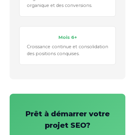
organique et des conversions.
Mois 6+
Croissance continue et consolidation
des positions conquises.
Prêt à démarrer votre
projet SEO?