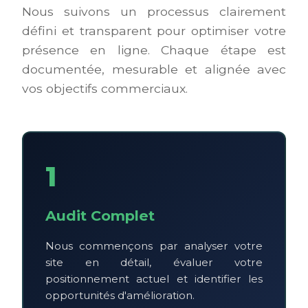
Nous suivons un processus clairement
défini et transparent pour optimiser votre
présence en ligne. Chaque étape est
documentée, mesurable et alignée avec
vos objectifs commerciaux.
1
Audit Complet
Nous commençons par analyser votre
site en détail, évaluer votre
positionnement actuel et identifier les
opportunités d'amélioration.