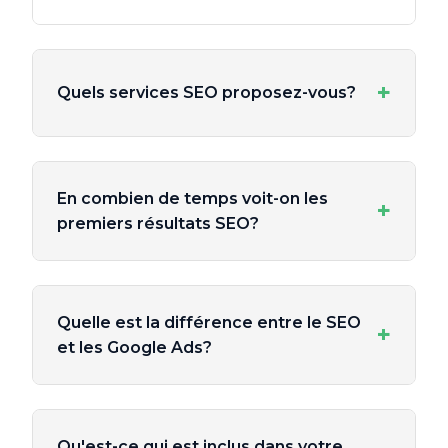
+
Quels services SEO proposez-vous?
En combien de temps voit-on les
+
premiers résultats SEO?
Quelle est la différence entre le SEO
+
et les Google Ads?
Qu'est-ce qui est inclus dans votre