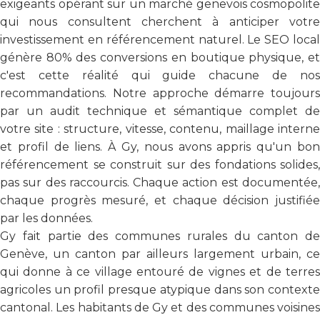
exigeants opérant sur un marché genevois cosmopolite
qui nous consultent cherchent à anticiper votre
investissement en référencement naturel. Le SEO local
génère 80% des conversions en boutique physique, et
c'est cette réalité qui guide chacune de nos
recommandations. Notre approche démarre toujours
par un audit technique et sémantique complet de
votre site : structure, vitesse, contenu, maillage interne
et profil de liens. À Gy, nous avons appris qu'un bon
référencement se construit sur des fondations solides,
pas sur des raccourcis. Chaque action est documentée,
chaque progrès mesuré, et chaque décision justifiée
par les données.
Gy fait partie des communes rurales du canton de
Genève, un canton par ailleurs largement urbain, ce
qui donne à ce village entouré de vignes et de terres
agricoles un profil presque atypique dans son contexte
cantonal. Les habitants de Gy et des communes voisines