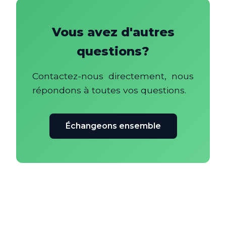
Vous avez d'autres
questions?
Contactez-nous directement, nous
répondons à toutes vos questions.
Échangeons ensemble