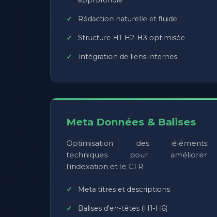
Rédaction naturelle et fluide
Structure H1-H2-H3 optimisée
Intégration de liens internes
Meta Données & Balises
Optimisation des éléments
techniques pour améliorer
l'indexation et le CTR.
Meta titres et descriptions
Balises d'en-têtes (H1-H6)