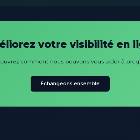
liorez votre visibilité en l
écouvrez comment nous pouvons vous aider à progr
Échangeons ensemble