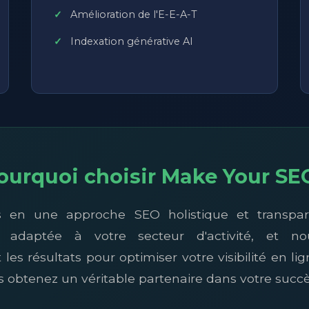
Amélioration de l'E-E-A-T
Indexation générative AI
ourquoi choisir Make Your SE
 en une approche SEO holistique et transpa
st adaptée à votre secteur d'activité, et n
s résultats pour optimiser votre visibilité en li
us obtenez un véritable partenaire dans votre suc