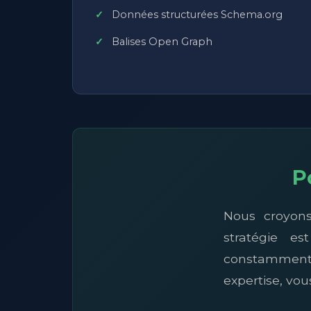
Données structurées Schema.org
Balises Open Graph
P
Nous croyons
stratégie e
constamment le
expertise, vo