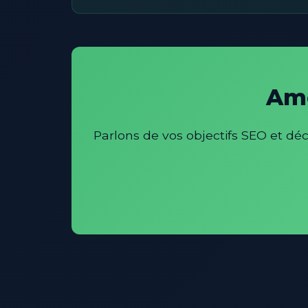
Amé
Parlons de vos objectifs SEO et d