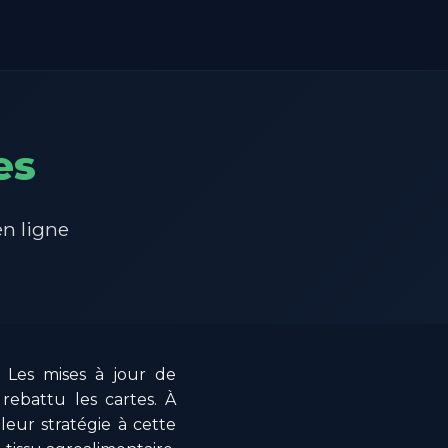
es
en ligne
 Les mises à jour de
 rebattu les cartes. À
leur stratégie à cette