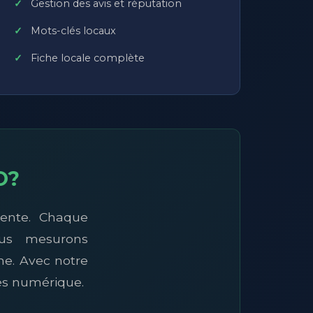
Gestion des avis et réputation
Mots-clés locaux
Fiche locale complète
O?
rente. Chaque
ous mesurons
gne. Avec notre
cès numérique.