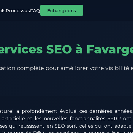
ifs
Processus
FAQ
Échangeons
ervices SEO à Favarg
ation complète pour améliorer votre visibilité 
turel a profondément évolué ces dernières années.
e artificielle et les nouvelles fonctionnalités SERP ont
ises qui réussissent en SEO sont celles qui ont adapté 