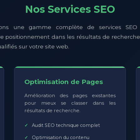
Nos Services SEO
sons une gamme complète de services SEO 
e positionnement dans les résultats de recherche 
alifiés sur votre site web.
Optimisation de Pages
Amélioration des pages existantes
pour mieux se classer dans les
résultats de recherche.
Audit SEO technique complet
Optimisation du contenu