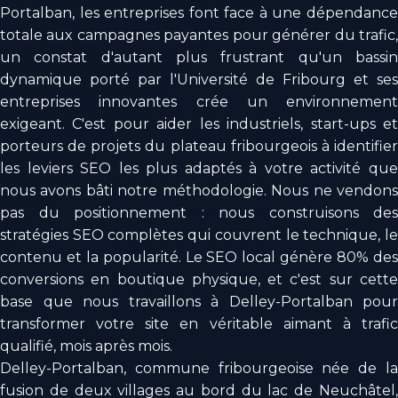
Portalban, les entreprises font face à une dépendance
totale aux campagnes payantes pour générer du trafic,
un constat d'autant plus frustrant qu'un bassin
dynamique porté par l'Université de Fribourg et ses
entreprises innovantes crée un environnement
exigeant. C'est pour aider les industriels, start-ups et
porteurs de projets du plateau fribourgeois à identifier
les leviers SEO les plus adaptés à votre activité que
nous avons bâti notre méthodologie. Nous ne vendons
pas du positionnement : nous construisons des
stratégies SEO complètes qui couvrent le technique, le
contenu et la popularité. Le SEO local génère 80% des
conversions en boutique physique, et c'est sur cette
base que nous travaillons à Delley-Portalban pour
transformer votre site en véritable aimant à trafic
qualifié, mois après mois.
Delley-Portalban, commune fribourgeoise née de la
fusion de deux villages au bord du lac de Neuchâtel,