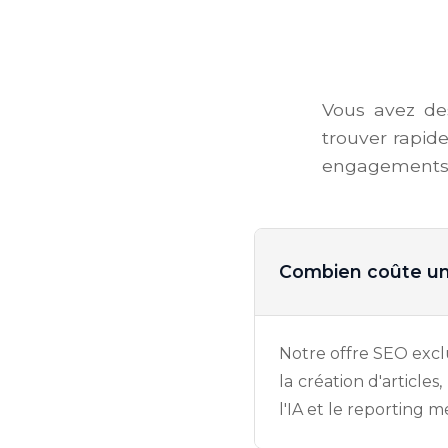
Vous avez de
trouver rapide
engagements
Combien coûte un 
Notre offre SEO exclu
la création d'articles
l'IA et le reporting