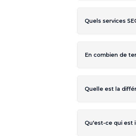
Quels services S
En combien de tem
Quelle est la diff
Qu'est-ce qui est 