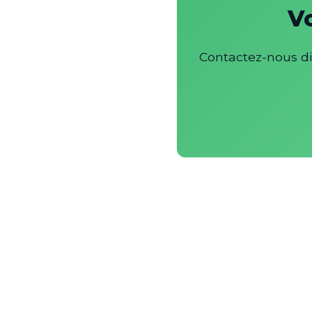
V
Contactez-nous di