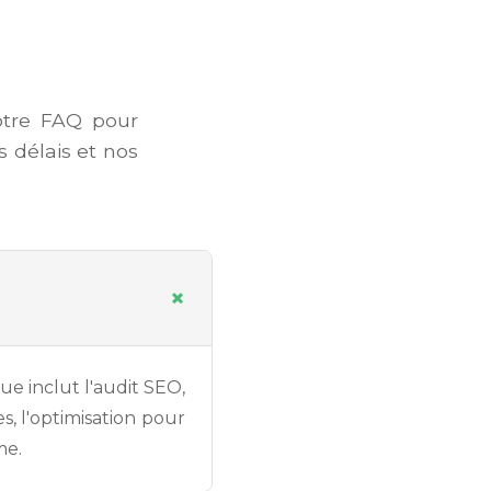
otre FAQ pour
s délais et nos
+
ue inclut l'audit SEO,
es, l'optimisation pour
me.