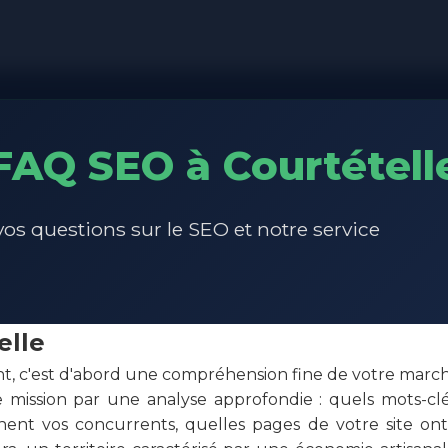
FAQ SEO à Courtétell
os questions sur le SEO et notre service
elle
, c'est d'abord une compréhension fine de votre marché
ssion par une analyse approfondie : quels mots-clés v
ent vos concurrents, quelles pages de votre site ont 