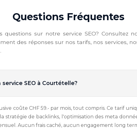
Questions Fréquentes
s questions sur notre service SEO? Consultez n
ment des réponses sur nos tarifs, nos services, no
.
service SEO à Courtételle?
sive coûte CHF 59.- par mois, tout compris. Ce tarif uniq
, la stratégie de backlinks, l'optimisation des meta donné
 mensuel. Aucun frais caché, aucun engagement long ter