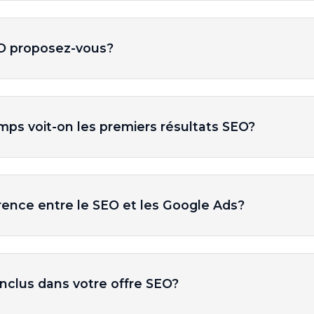
EO proposez-vous?
ps voit-on les premiers résultats SEO?
érence entre le SEO et les Google Ads?
inclus dans votre offre SEO?