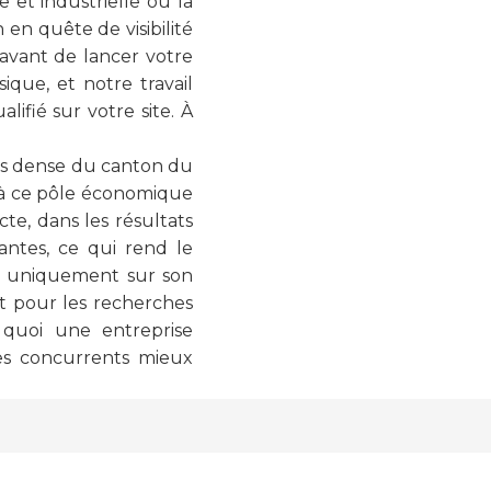
 et industrielle où la
 en quête de visibilité
 avant de lancer votre
que, et notre travail
lifié sur votre site. À
lus dense du canton du
iée à ce pôle économique
te, dans les résultats
ntes, ce qui rend le
er uniquement sur son
nt pour les recherches
 quoi une entreprise
des concurrents mieux