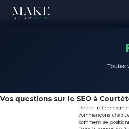
Toutes v
Vos questions sur le SEO à Courtét
Un bon référencement
commençons chaque mi
comment se positionn