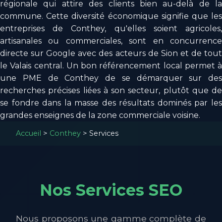
régionale qui attire des clients bien au-delà de la
commune. Cette diversité économique signifie que les
entreprises de Conthey, qu'elles soient agricoles,
artisanales ou commerciales, sont en concurrence
directe sur Google avec des acteurs de Sion et de tout
le Valais central. Un bon référencement local permet à
une PME de Conthey de se démarquer sur des
recherches précises liées à son secteur, plutôt que de
se fondre dans la masse des résultats dominés par les
grandes enseignes de la zone commerciale voisine.
Accueil
>
Conthey
>
Services
Nos Services SEO
Nous proposons une gamme complète de