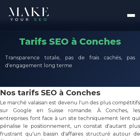
Tarifs SEO à Conches
Transparence totale, pas de frais cachés, pas
d'engagement long terme
Nos tarifs SEO à Conches
Le marché valaisan est devenu l'un des plus compétitifs
sur Google en Suisse romande. À Conches, les
entreprises font face à un site techniquement lent qui
pénalise le positionnement, un constat d'autant plus
frustrant qu'un bassin d'affaires structuré autour de