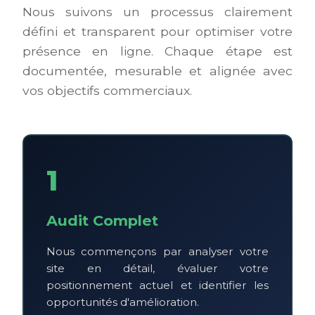
Nous suivons un processus clairement
défini et transparent pour optimiser votre
présence en ligne. Chaque étape est
documentée, mesurable et alignée avec
vos objectifs commerciaux.
1
Audit Complet
Nous commençons par analyser votre
site en détail, évaluer votre
positionnement actuel et identifier les
opportunités d'amélioration.