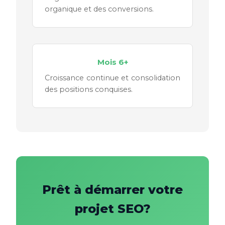
organique et des conversions.
Mois 6+
Croissance continue et consolidation
des positions conquises.
Prêt à démarrer votre
projet SEO?