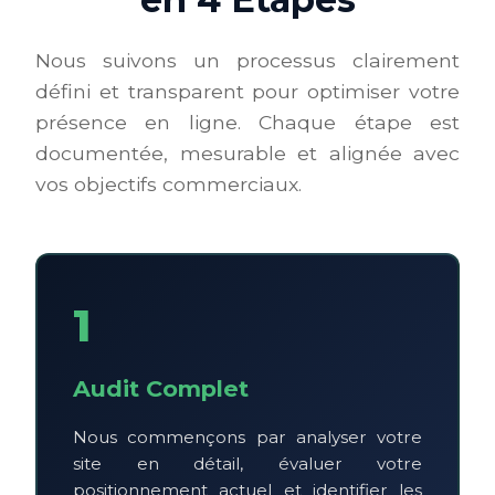
Nous suivons un processus clairement
défini et transparent pour optimiser votre
présence en ligne. Chaque étape est
documentée, mesurable et alignée avec
vos objectifs commerciaux.
1
Audit Complet
Nous commençons par analyser votre
site en détail, évaluer votre
positionnement actuel et identifier les