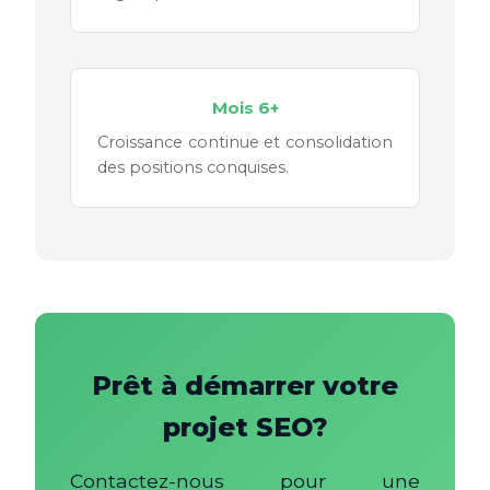
Mois 6+
Croissance continue et consolidation
des positions conquises.
Prêt à démarrer votre
projet SEO?
Contactez-nous pour une