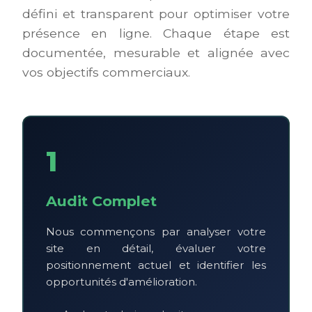
défini et transparent pour optimiser votre
présence en ligne. Chaque étape est
documentée, mesurable et alignée avec
vos objectifs commerciaux.
1
Audit Complet
Nous commençons par analyser votre
site en détail, évaluer votre
positionnement actuel et identifier les
opportunités d'amélioration.