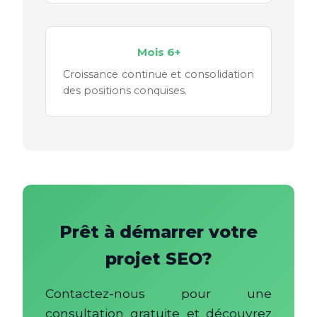
Mois 6+
Croissance continue et consolidation
des positions conquises.
Prêt à démarrer votre
projet SEO?
Contactez-nous pour une
consultation gratuite et découvrez