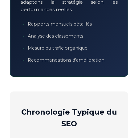
adaptons la stratégie selon les
performances réelles.
Rapports mensuels détaillés
Analyse des classements
Mesure du trafic organique
Recommandations d'amélioration
Chronologie Typique du
SEO