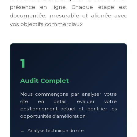
présence en ligne. Chaque étape est
documentée, mesurable et alignée avec
vos objectifs commerciaux.
1
Audit Complet
Nous commençons par analyser votre
site en détail, évaluer votre
positionnement actuel et identifier les
opportunités d'amélioration.
Analyse technique du site