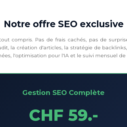
Notre offre SEO exclusive
tout compris. Pas de frais cachés, pas de surpris
it, la création d'articles, la stratégie de backlinks,
s, l'optimisation pour l'IA et le suivi mensuel de 
Gestion SEO Complète
CHF 59.-