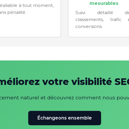
mesurables
ésiliable à tout moment,
ans pénalité.
Suivi détaillé d
classements, trafic 
conversions.
éliorez votre visibilité S
encement naturel et découvrez comment nous pouv
Échangeons ensemble