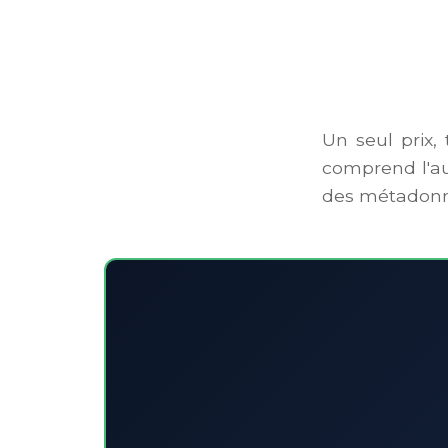
Un seul prix, 
comprend l'aud
des métadonnée