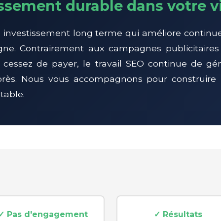
ssement durable dans votre vi
 investissement long terme qui améliore continu
 ligne. Contrairement aux campagnes publicitaires 
cessez de payer, le travail SEO continue de gén
rès. Nous vous accompagnons pour construire
table.
✓ Pas d'engagement
✓ Résultats