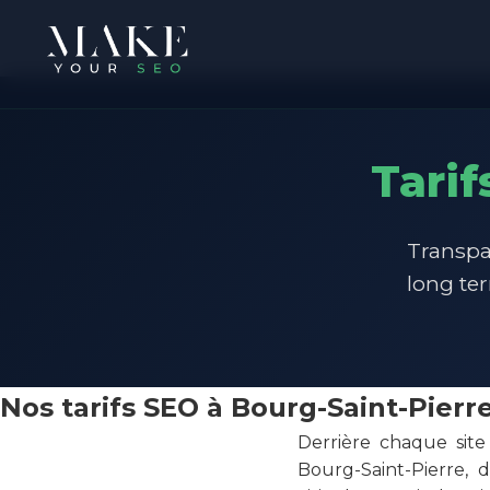
Tarif
Transpa
long te
Nos tarifs SEO à Bourg-Saint-Pierr
Derrière chaque site
Bourg-Saint-Pierre, 