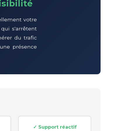
sibilité
ellement votre
qui s'arrêtent
érer du trafic
 une présence
✓ Support réactif