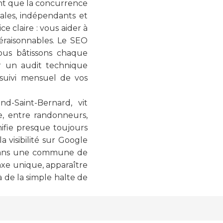
tant que la concurrence
ales, indépendants et
e claire : vous aider à
éraisonnables. Le SEO
ous bâtissons chaque
ar un audit technique
 suivi mensuel de vos
d-Saint-Bernard, vit
e, entre randonneurs,
anifie presque toujours
 visibilité sur Google
Dans une commune de
xe unique, apparaître
 de la simple halte de