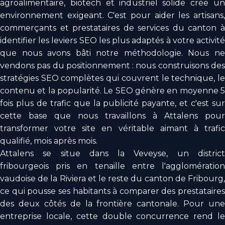
agroalimentaire, biotech et industriel solide crée un
environnement exigeant. C'est pour aider les artisans,
commerçants et prestataires de services du canton à
identifier les leviers SEO les plus adaptés à votre activité
que nous avons bâti notre méthodologie. Nous ne
vendons pas du positionnement : nous construisons des
stratégies SEO complètes qui couvrent le technique, le
contenu et la popularité. Le SEO génère en moyenne 5
fois plus de trafic que la publicité payante, et c'est sur
cette base que nous travaillons à Attalens pour
transformer votre site en véritable aimant à trafic
qualifié, mois après mois.
Attalens se situe dans la Veveyse, un district
fribourgeois pris en tenaille entre l'agglomération
vaudoise de la Riviera et le reste du canton de Fribourg,
ce qui pousse ses habitants à comparer des prestataires
des deux côtés de la frontière cantonale. Pour une
entreprise locale, cette double concurrence rend le