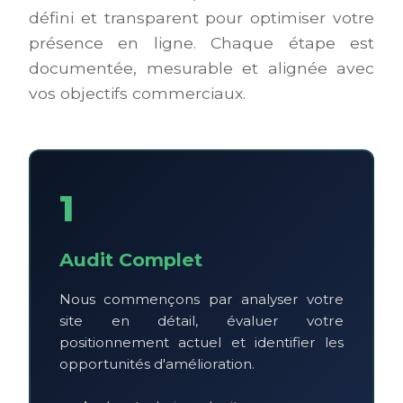
défini et transparent pour optimiser votre
présence en ligne. Chaque étape est
documentée, mesurable et alignée avec
vos objectifs commerciaux.
1
Audit Complet
Nous commençons par analyser votre
site en détail, évaluer votre
positionnement actuel et identifier les
opportunités d'amélioration.