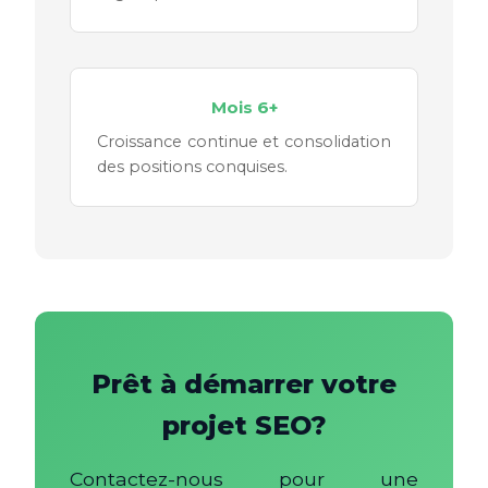
Mois 6+
Croissance continue et consolidation
des positions conquises.
Prêt à démarrer votre
projet SEO?
Contactez-nous pour une