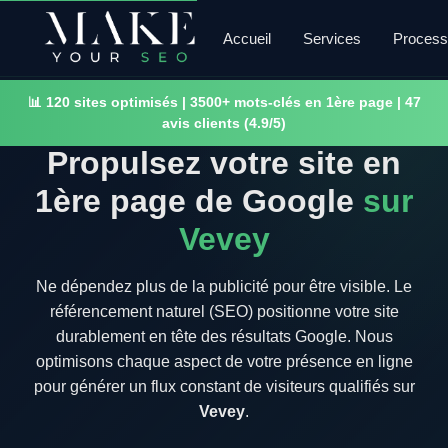
Accueil
Services
Proces
📊 120 sites optimisés | 3500+ mots-clés en 1ère page | 47
avis clients (4.9/5)
Propulsez votre site en
1ère page de Google
sur
Vevey
Ne dépendez plus de la publicité pour être visible. Le
référencement naturel (SEO) positionne votre site
durablement en tête des résultats Google. Nous
optimisons chaque aspect de votre présence en ligne
pour générer un flux constant de visiteurs qualifiés sur
Vevey
.