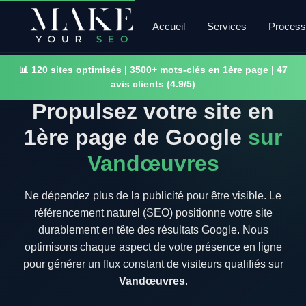
Accueil
Services
Proces
📊 120 sites optimisés | 3500+ mots-clés en 1ère page | 47
avis clients (4.9/5)
Propulsez votre site en
1ère page de Google
sur
Vandœuvres
Ne dépendez plus de la publicité pour être visible. Le
référencement naturel (SEO) positionne votre site
durablement en tête des résultats Google. Nous
optimisons chaque aspect de votre présence en ligne
pour générer un flux constant de visiteurs qualifiés sur
Vandœuvres
.