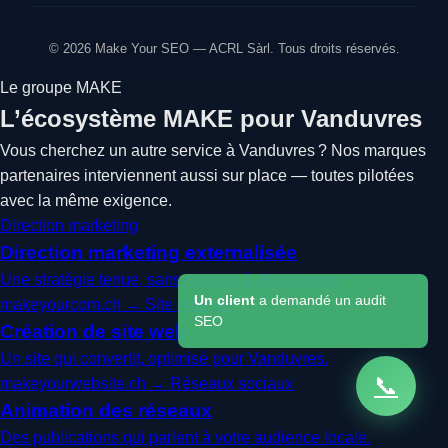
© 2026 Make Your SEO — ACRL Sàrl. Tous droits réservés.
Le groupe MAKE
L’écosystème MAKE pour Vanduvres
Vous cherchez un autre service à Vanduvres ? Nos marques
partenaires interviennent aussi sur place — toutes pilotées
avec la même exigence.
Direction marketing
Direction marketing externalisée
Une stratégie tenue, sans recruter à plein temps.
Un client
a demandé un audit
makeyourcom.ch →
Site internet
SEO
Création de site web
Un site qui convertit, optimisé pour Vanduvres.
📞
makeyourwebsite.ch →
Réseaux sociaux
Animation des réseaux
Des publications qui parlent à votre audience locale.