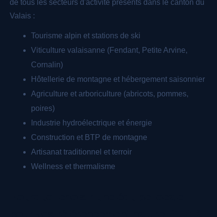
de tous les secteurs d'activité présents dans le canton du
Valais :
Tourisme alpin et stations de ski
Viticulture valaisanne (Fendant, Petite Arvine,
Cornalin)
Hôtellerie de montagne et hébergement saisonnier
Agriculture et arboriculture (abricots, pommes,
poires)
Industrie hydroélectrique et énergie
Construction et BTP de montagne
Artisanat traditionnel et terroir
Wellness et thermalisme
Pourquoi choisir une équipe locale
pour vos référencement naturel SEO à