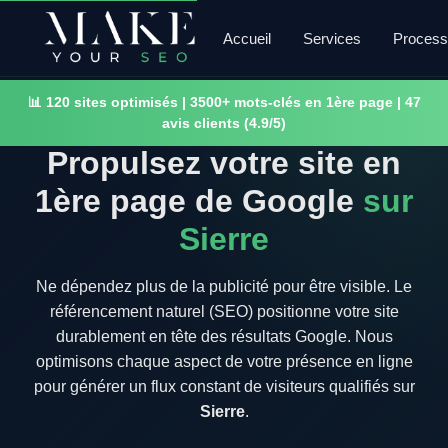
Accueil
Services
Proces
📊 120 sites optimisés | 3500+ mots-clés en 1ère page | 47
avis clients (4.9/5)
Propulsez votre site en
1ère page de Google
sur
Sierre
Ne dépendez plus de la publicité pour être visible. Le
référencement naturel (SEO) positionne votre site
durablement en tête des résultats Google. Nous
optimisons chaque aspect de votre présence en ligne
pour générer un flux constant de visiteurs qualifiés sur
Sierre
.