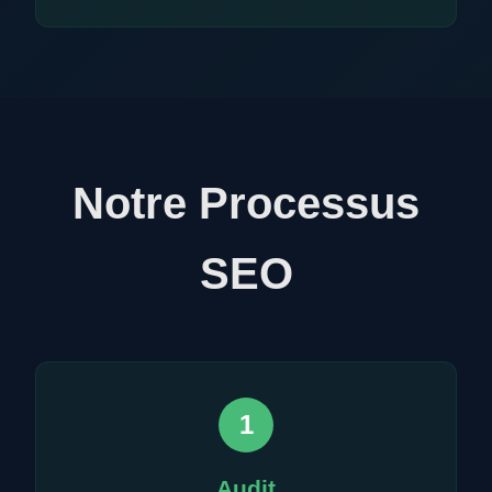
Notre Processus
SEO
1
Audit