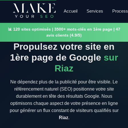
Accueil
Services
Proces
📊 120 sites optimisés | 3500+ mots-clés en 1ère page | 47
avis clients (4.9/5)
Propulsez votre site en
1ère page de Google
sur
Riaz
Ne dépendez plus de la publicité pour être visible. Le
référencement naturel (SEO) positionne votre site
durablement en tête des résultats Google. Nous
optimisons chaque aspect de votre présence en ligne
pour générer un flux constant de visiteurs qualifiés sur
Riaz
.