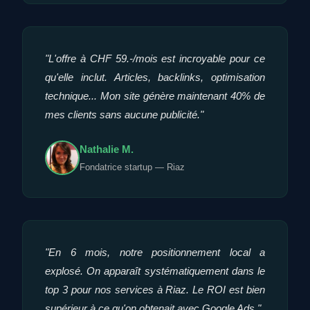
"L'offre à CHF 59.-/mois est incroyable pour ce
qu'elle inclut. Articles, backlinks, optimisation
technique... Mon site génère maintenant 40% de
mes clients sans aucune publicité."
Nathalie M.
Fondatrice startup — Riaz
"En 6 mois, notre positionnement local a
explosé. On apparaît systématiquement dans le
top 3 pour nos services à Riaz. Le ROI est bien
supérieur à ce qu'on obtenait avec Google Ads."