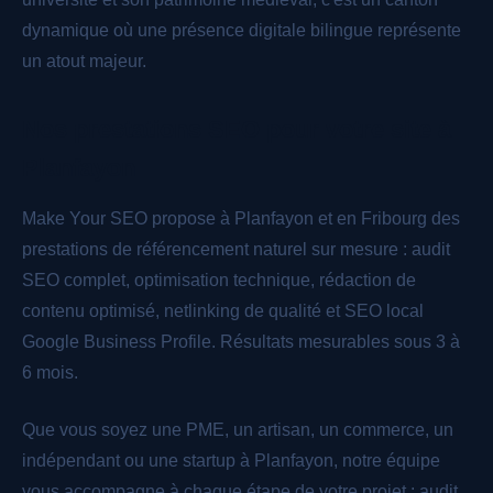
dynamique où une présence digitale bilingue représente
un atout majeur.
Nos prestations SEO pour votre site à
Planfayon
Make Your SEO propose à Planfayon et en Fribourg des
prestations de référencement naturel sur mesure : audit
SEO complet, optimisation technique, rédaction de
contenu optimisé, netlinking de qualité et SEO local
Google Business Profile. Résultats mesurables sous 3 à
6 mois.
Que vous soyez une PME, un artisan, un commerce, un
indépendant ou une startup à Planfayon, notre équipe
vous accompagne à chaque étape de votre projet : audit