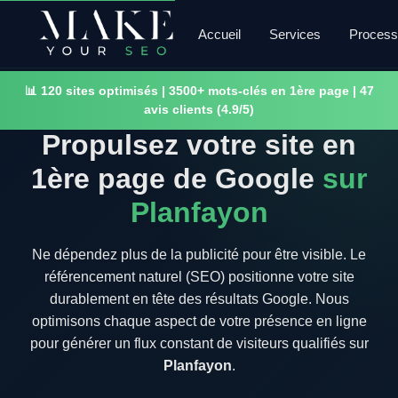
Accueil
Services
Proces
📊 120 sites optimisés | 3500+ mots-clés en 1ère page | 47
avis clients (4.9/5)
Propulsez votre site en
1ère page de Google
sur
Planfayon
Ne dépendez plus de la publicité pour être visible. Le
référencement naturel (SEO) positionne votre site
durablement en tête des résultats Google. Nous
optimisons chaque aspect de votre présence en ligne
pour générer un flux constant de visiteurs qualifiés sur
Planfayon
.