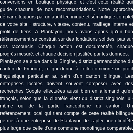
conversions en boutique physique, et c'est cette réalité qui
guide chacune de nos recommandations. Notre approche
démarre toujours par un audit technique et sémantique complet
de votre site : structure, vitesse, contenu, maillage interne et
profil de liens. À Planfayon, nous avons appris qu'un bon
référencement se construit sur des fondations solides, pas sur
des raccourcis. Chaque action est documentée, chaque
progrès mesuré, et chaque décision justifiée par les données.
Planfayon se situe dans la Singine, district germanophone du
canton de Fribourg, ce qui donne à cette commune un profil
linguistique particulier au sein d'un canton bilingue. Les
entreprises locales doivent souvent composer avec des
recherches Google effectuées aussi bien en allemand qu'en
français, selon que la clientèle vient du district singinois lui-
même ou de la partie francophone du canton. Un
référencement local qui tient compte de cette réalité bilingue
permet à une entreprise de Planfayon de capter une clientèle
plus large que celle d'une commune monolingue comparable.