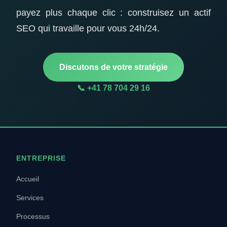
payez plus chaque clic : construisez un actif
SEO qui travaille pour vous 24h/24.
Discutons de votre stratégie
📞 +41 78 704 29 16
ENTREPRISE
Accueil
Services
Processus