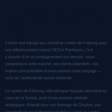
Pourquoi choisir une équipe locale
pour vos référencement naturel SEO à
Planfayon ?
Choisir une équipe qui connaît le canton de Fribourg pour
vos référencement naturel SEO à Planfayon, c'est
s'assurer d'un accompagnement sur mesure : nous
comprenons votre marché, vos clients potentiels, vos
enjeux concurrentiels et nous parlons votre langage —
celui de l'authenticité suisse romande.
Le canton de Fribourg, ville bilingue français-allemand au
cœur de la Suisse, jouit d'une position centrale
stratégique. Réputé pour son fromage de Gruyère, son
université et son patrimoine médiéval, c'est un canton