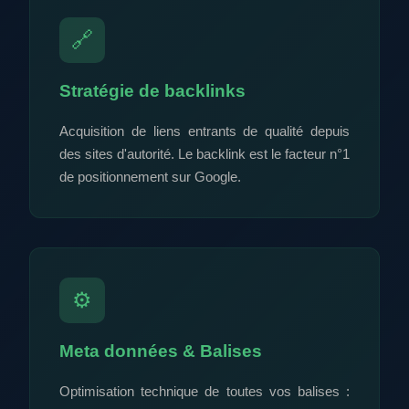
🔗
Stratégie de backlinks
Acquisition de liens entrants de qualité depuis
des sites d'autorité. Le backlink est le facteur n°1
de positionnement sur Google.
⚙️
Meta données & Balises
Optimisation technique de toutes vos balises :