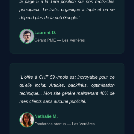
la page 5 à la 1ère position sur nos mots-clés
principaux. Le trafic organique a triplé et on ne
dépend plus de la pub Google."
Laurent D.
Gérant PME — Les Verrières
"L'offre à CHF 59.-/mois est incroyable pour ce
qu'elle inclut. Articles, backlinks, optimisation
technique... Mon site génère maintenant 40% de
mes clients sans aucune publicité."
Nathalie M.
Fondatrice startup — Les Verrières