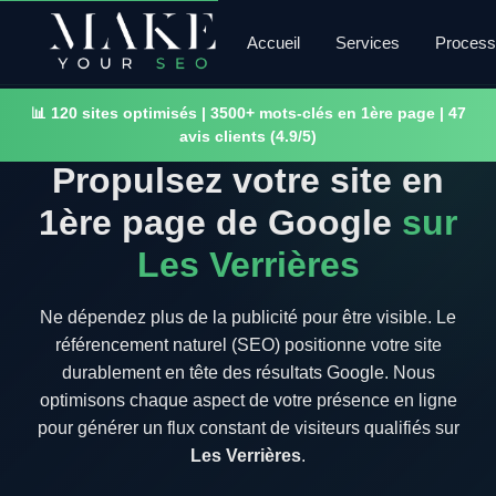
Accueil
Services
Proces
📊 120 sites optimisés | 3500+ mots-clés en 1ère page | 47
avis clients (4.9/5)
Propulsez votre site en
1ère page de Google
sur
Les Verrières
Ne dépendez plus de la publicité pour être visible. Le
référencement naturel (SEO) positionne votre site
durablement en tête des résultats Google. Nous
optimisons chaque aspect de votre présence en ligne
pour générer un flux constant de visiteurs qualifiés sur
Les Verrières
.