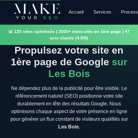
Accueil
Services
Proces
📊 120 sites optimisés | 3500+ mots-clés en 1ère page | 47
avis clients (4.9/5)
Propulsez votre site en
1ère page de Google
sur
Les Bois
Ne dépendez plus de la publicité pour être visible. Le
référencement naturel (SEO) positionne votre site
durablement en tête des résultats Google. Nous
optimisons chaque aspect de votre présence en ligne
pour générer un flux constant de visiteurs qualifiés sur
Les Bois
.