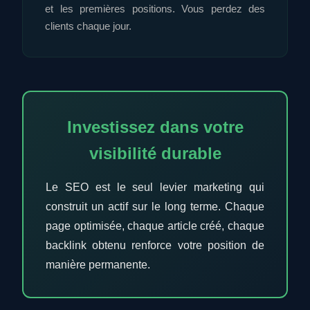
et les premières positions. Vous perdez des
clients chaque jour.
Investissez dans votre
visibilité durable
Le SEO est le seul levier marketing qui
construit un actif sur le long terme. Chaque
page optimisée, chaque article créé, chaque
backlink obtenu renforce votre position de
manière permanente.