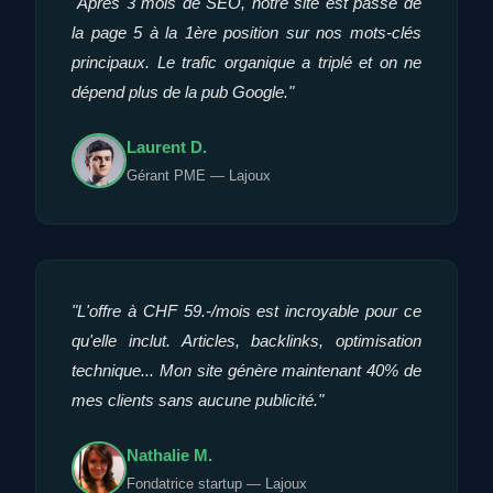
"Après 3 mois de SEO, notre site est passé de
la page 5 à la 1ère position sur nos mots-clés
principaux. Le trafic organique a triplé et on ne
dépend plus de la pub Google."
Laurent D.
Gérant PME — Lajoux
"L'offre à CHF 59.-/mois est incroyable pour ce
qu'elle inclut. Articles, backlinks, optimisation
technique... Mon site génère maintenant 40% de
mes clients sans aucune publicité."
Nathalie M.
Fondatrice startup — Lajoux