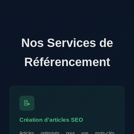
Nos Services de
Référencement
📝
Création d'articles SEO
Articles optimisés pour vos mots-clés