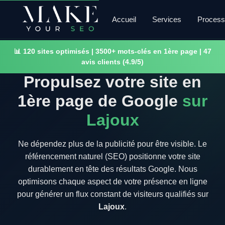
Accueil
Services
Proces
📊 120 sites optimisés | 3500+ mots-clés en 1ère page | 47
avis clients (4.9/5)
Propulsez votre site en
1ère page de Google
sur
Lajoux
Ne dépendez plus de la publicité pour être visible. Le
référencement naturel (SEO) positionne votre site
durablement en tête des résultats Google. Nous
optimisons chaque aspect de votre présence en ligne
pour générer un flux constant de visiteurs qualifiés sur
Lajoux
.