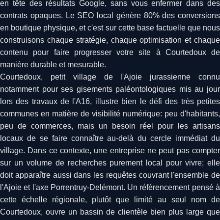
en tête des résultats Google, sans vous enfermer dans des
contrats opaques. Le SEO local génère 80% des conversions
en boutique physique, et c'est sur cette base factuelle que nous
construisons chaque stratégie, chaque optimisation et chaque
contenu pour faire progresser votre site à Courtedoux de
manière durable et mesurable.
Courtedoux, petit village de l'Ajoie jurassienne connu
notamment pour ses gisements paléontologiques mis au jour
lors des travaux de l'A16, illustre bien le défi des très petites
communes en matière de visibilité numérique: peu d'habitants,
peu de commerces, mais un besoin réel pour les artisans
locaux de se faire connaître au-delà du cercle immédiat du
village. Dans ce contexte, une entreprise ne peut pas compter
sur un volume de recherches purement local pour vivre; elle
doit apparaître aussi dans les requêtes couvrant l'ensemble de
l'Ajoie et l'axe Porrentruy-Delémont. Un référencement pensé à
cette échelle régionale, plutôt que limité au seul nom de
Courtedoux, ouvre un bassin de clientèle bien plus large que