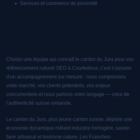
Services et commerce de proximité
Pourquoi choisir une équipe locale
pour vos référencement naturel SEO à
Courtedoux ?
Choisir une équipe qui connaît le canton du Jura pour vos
référencement naturel SEO à Courtedoux, c'est s'assurer
d'un accompagnement sur mesure : nous comprenons
votre marché, vos clients potentiels, vos enjeux
concurrentiels et nous parlons votre langage — celui de
l'authenticité suisse romande.
Le canton du Jura, plus jeune canton suisse, déploie une
économie dynamique mêlant industrie horlogère, savoir-
faire artisanal et tourisme nature. Les Franches-