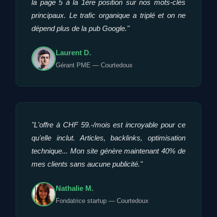
la page 5 à la 1ère position sur nos mots-clés
principaux. Le trafic organique a triplé et on ne
dépend plus de la pub Google."
Laurent D.
Gérant PME — Courtedoux
"L'offre à CHF 59.-/mois est incroyable pour ce
qu'elle inclut. Articles, backlinks, optimisation
technique... Mon site génère maintenant 40% de
mes clients sans aucune publicité."
Nathalie M.
Fondatrice startup — Courtedoux