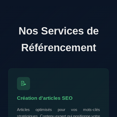
Nos Services de
Référencement
📝
Création d'articles SEO
Articles optimisés pour vos mots-clés
stratégiques. Contenu expert qui positionne votre