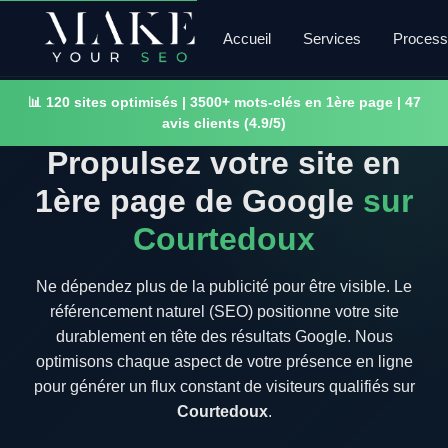
Accueil
Services
Proces
📊 120 sites optimisés | 3500+ mots-clés en 1ère page | 47
avis clients (4.9/5)
Propulsez votre site en
1ère page de Google
sur
Courtedoux
Ne dépendez plus de la publicité pour être visible. Le
référencement naturel (SEO) positionne votre site
durablement en tête des résultats Google. Nous
optimisons chaque aspect de votre présence en ligne
pour générer un flux constant de visiteurs qualifiés sur
Courtedoux
.