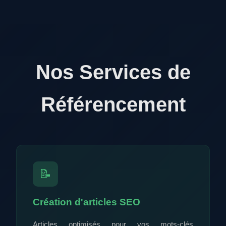
Nos Services de
Référencement
📝
Création d'articles SEO
Articles optimisés pour vos mots-clés