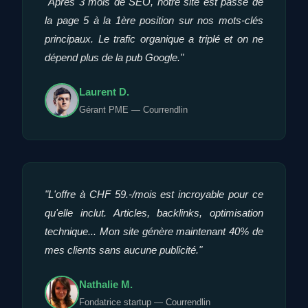
"Après 3 mois de SEO, notre site est passé de
la page 5 à la 1ère position sur nos mots-clés
principaux. Le trafic organique a triplé et on ne
dépend plus de la pub Google."
Laurent D.
Gérant PME — Courrendlin
"L'offre à CHF 59.-/mois est incroyable pour ce
qu'elle inclut. Articles, backlinks, optimisation
technique... Mon site génère maintenant 40% de
mes clients sans aucune publicité."
Nathalie M.
Fondatrice startup — Courrendlin