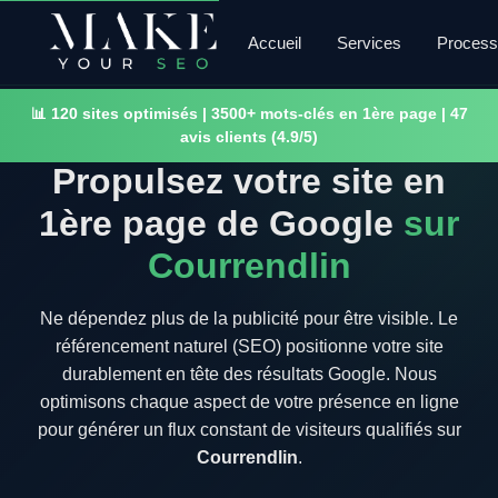
Accueil
Services
Proces
📊 120 sites optimisés | 3500+ mots-clés en 1ère page | 47
avis clients (4.9/5)
Propulsez votre site en
1ère page de Google
sur
Courrendlin
Ne dépendez plus de la publicité pour être visible. Le
référencement naturel (SEO) positionne votre site
durablement en tête des résultats Google. Nous
optimisons chaque aspect de votre présence en ligne
pour générer un flux constant de visiteurs qualifiés sur
Courrendlin
.