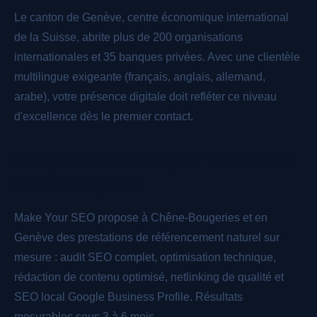
Le canton de Genève, centre économique international
de la Suisse, abrite plus de 200 organisations
internationales et 35 banques privées. Avec une clientèle
multilingue exigeante (français, anglais, allemand,
arabe), votre présence digitale doit refléter ce niveau
d'excellence dès le premier contact.
Nos prestations SEO pour votre site à
Chêne-Bougeries
Make Your SEO propose à Chêne-Bougeries et en
Genève des prestations de référencement naturel sur
mesure : audit SEO complet, optimisation technique,
rédaction de contenu optimisé, netlinking de qualité et
SEO local Google Business Profile. Résultats
mesurables sous 3 à 6 mois.