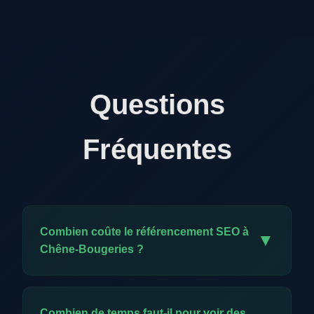
Questions
Fréquentes
Combien coûte le référencement SEO à
▼
Chêne-Bougeries ?
Notre offre exclusive est à CHF 59.-/mois. Elle
comprend l'ensemble des prestations SEO :
Combien de temps faut-il pour voir des