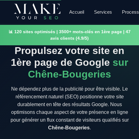
Accueil
Services
Proces
📊 120 sites optimisés | 3500+ mots-clés en 1ère page | 47
avis clients (4.9/5)
Propulsez votre site en
1ère page de Google
sur
Chêne-Bougeries
Ne dépendez plus de la publicité pour être visible. Le
référencement naturel (SEO) positionne votre site
durablement en tête des résultats Google. Nous
optimisons chaque aspect de votre présence en ligne
pour générer un flux constant de visiteurs qualifiés sur
Chêne-Bougeries
.