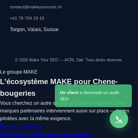
contact@makeyourcom.ch
+41 78 704 29 16
Torgon, Valais, Suisse
© 2026 Make Your SEO — ACRL Sàrl. Tous droits réservés.
Le groupe MAKE
L’écosystème MAKE pour Chene-
bougeries
Un client
a demandé un audit
SEO
Vous cherchez un autre service à Chene-bougeries ? Nos
marques partenaires interviennent aussi sur place — toutes
📞
pilotées avec la même exigence.
Direction marketing
Direction marketing externalisée