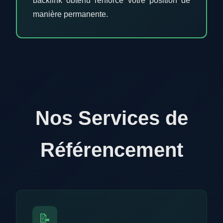
backlink obtenu renforce votre position de
manière permanente.
Nos Services de
Référencement
📝