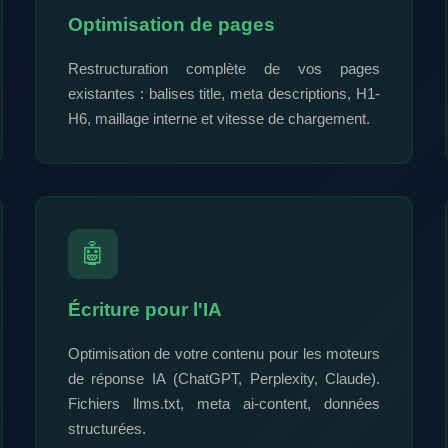
Optimisation de pages
Restructuration complète de vos pages
existantes : balises title, meta descriptions, H1-
H6, maillage interne et vitesse de chargement.
🤖
Écriture pour l'IA
Optimisation de votre contenu pour les moteurs
de réponse IA (ChatGPT, Perplexity, Claude).
Fichiers llms.txt, meta ai-content, données
structurées.