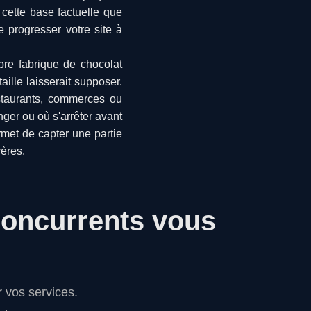
 cette base factuelle que
 progresser votre site à
bre fabrique de chocolat
aille laisserait supposer.
estaurants, commerces ou
nger ou où s'arrêter avant
met de capter une partie
yères.
concurrents vous
 vos services.