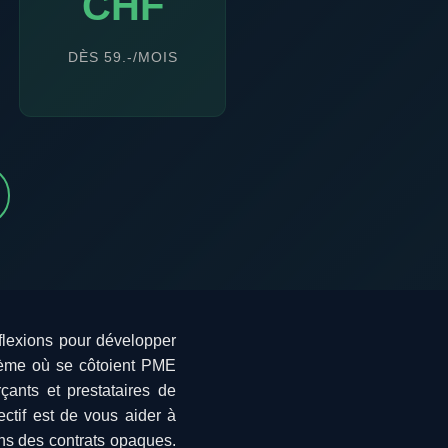
CHF
DÈS 59.-/MOIS
éflexions pour développer
stème où se côtoient PME
çants et prestataires de
ectif est de vous aider à
ans des contrats opaques.