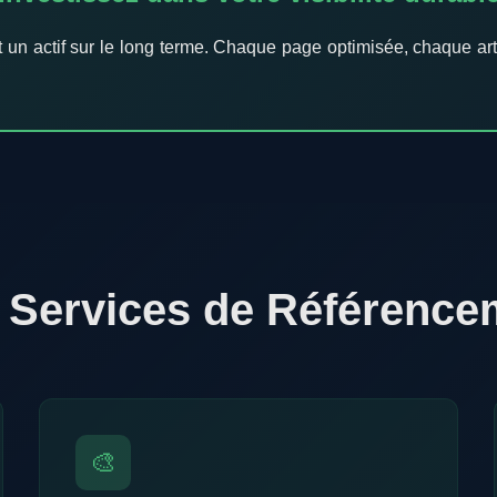
t un actif sur le long terme. Chaque page optimisée, chaque ar
 Services de Référence
🎨