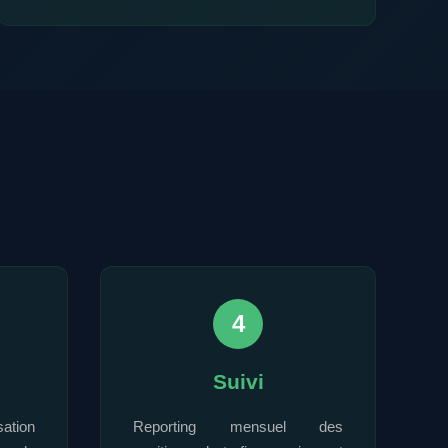
4
Suivi
sation
Reporting mensuel des