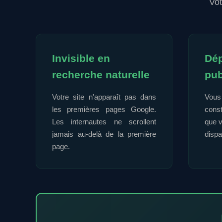
Vot
Invisible en
Dép
recherche naturelle
pub
Votre site n'apparaît pas dans
Vous
les premières pages Google.
const
Les internautes ne scrollent
que v
jamais au-delà de la première
disp
page.