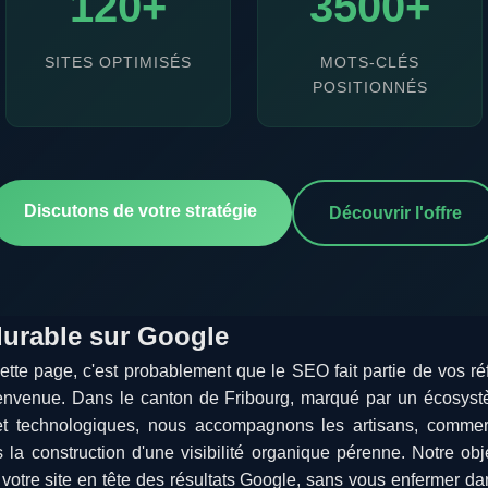
120+
3500+
SITES OPTIMISÉS
MOTS-CLÉS
POSITIONNÉS
Discutons de votre stratégie
Découvrir l'offre
durable sur Google
cette page, c'est probablement que le SEO fait partie de vos r
Bienvenue. Dans le canton de Fribourg, marqué par un écosy
s et technologiques, nous accompagnons les artisans, commer
la construction d'une visibilité organique pérenne. Notre obj
votre site en tête des résultats Google, sans vous enfermer d