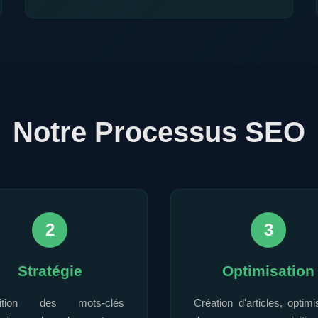
Notre Processus SEO
2
3
Stratégie
Optimisation
nition des mots-clés
Création d'articles, optimi