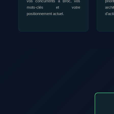
vos concurrents à Broc, vos
prior
mots-clés et votre
archi
positionnement actuel.
d'act