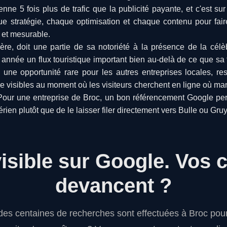
 5 fois plus de trafic que la publicité payante, et c'est sur
e stratégie, chaque optimisation et chaque contenu pour faire
 et mesurable.
yère, doit une partie de sa notoriété à la présence de la célè
e année un flux touristique important bien au-delà de ce que sa t
e une opportunité rare pour les autres entreprises locales, r
tre visibles au moment où les visiteurs cherchent en ligne où ma
Pour une entreprise de Broc, un bon référencement Google per
érien plutôt que de le laisser filer directement vers Bulle ou Gru
visible sur Google.
Vos 
devancent ?
des centaines de recherches sont effectuées à Broc pour