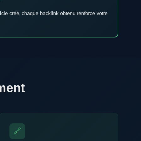
ticle créé, chaque backlink obtenu renforce votre
ment
🔗