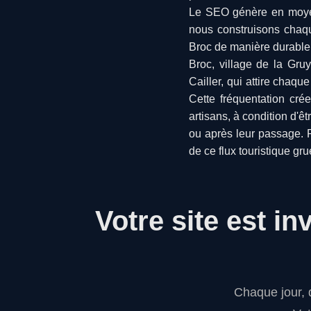
Le SEO génère en moyenne
nous construisons chaqu
Broc de manière durable
Broc, village de la Gru
Cailler, qui attire chaqu
Cette fréquentation cré
artisans, à condition d'ê
ou après leur passage. 
de ce flux touristique gru
Votre site est in
Chaque jour, 