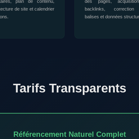
itaires, plan de contenu,
des pages, acquisiti
tecture de site et calendrier
backlinks, correctio
ions.
balises et données structu
Tarifs Transparents
Référencement Naturel Complet