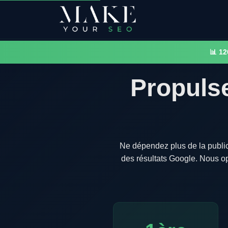
📊 12
Propulse
Ne dépendez plus de la publici
des résultats Google. Nous op