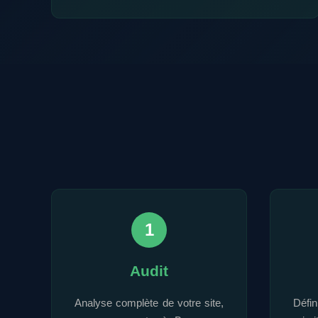
1
Audit
Analyse complète de votre site,
Défi